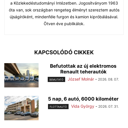
a Közlekedéstudományi Intézetben. Jogosítványom 1963
óta van, sok országban rengeteg élményt szereztem autós
újságíróként, mindenféle furgon és kamion kipróbálásával.
Ötven éve publikálok.
KAPCSOLÓDÓ CIKKEK
Befutottak az új elektromos
Renault teherautók
József Molnár
-
2026. 08. 07.
BEMUTATÓ
5 nap, 6 autó, 6000 kilométer
Vida György
-
2026. 07. 31.
FLOTTAAUTÓ