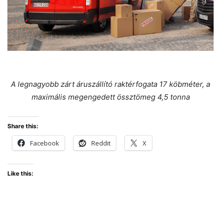
A legnagyobb zárt áruszállító raktérfogata 17 köbméter, a
maximális megengedett össztömeg 4,5 tonna
Share this:
Facebook
Reddit
X
Like this: