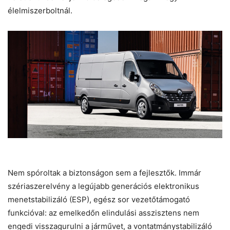
élelmiszerboltnál.
Nem spóroltak a biztonságon sem a fejlesztők. Immár
szériaszerelvény a legújabb generációs elektronikus
menetstabilizáló (ESP), egész sor vezetőtámogató
funkcióval: az emelkedőn elindulási asszisztens nem
engedi visszagurulni a járművet, a vontatmánystabilizáló