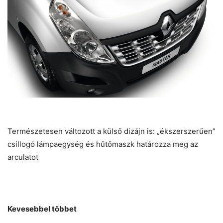
Természetesen változott a külső dizájn is: „ékszerszerűen”
csillogó lámpaegység és hűtőmaszk határozza meg az
arculatot
Kevesebbel többet