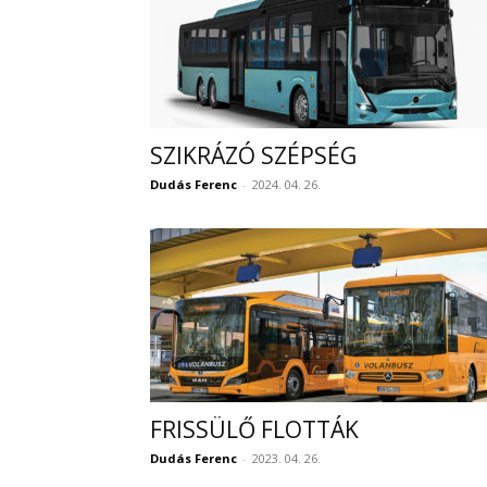
SZIKRÁZÓ SZÉPSÉG
Dudás Ferenc
-
2024. 04. 26.
FRISSÜLŐ FLOTTÁK
Dudás Ferenc
-
2023. 04. 26.