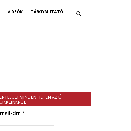
VIDEÓK
TÁRGYMUTATÓ
ÉRTESÜLJ MINDEN HÉTEN AZ ÚJ
CIKKEINKRŐL
-mail-cím
*