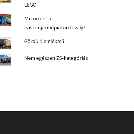
LEGO
Mi történt a
haszonjárműpiacon tavaly?
Gördülő emlékmű
Nem egészen ZS-kategóriás