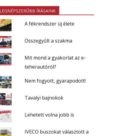
LEGNÉPSZERŰBB ÍRÁSAINK
A fékrendszer új élete
Összegyűlt a szakma
Mit mond a gyakorlat az e-
teherautóról?
Nem fogyott, gyarapodott!
Tavalyi bajnokok
Lehetett volna jobb is
IVECO buszokat választott a