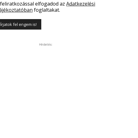
 feliratkozással elfogadod az
Adatkezelési
ájékoztatóban
foglaltakat.
Hirdetés: