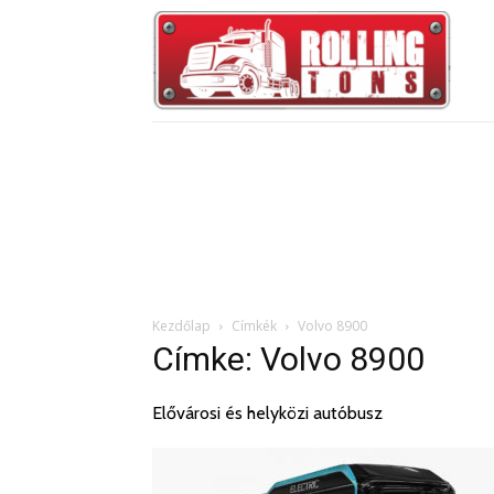
Kezdőlap
Címkék
Volvo 8900
Címke: Volvo 8900
Elővárosi és helyközi autóbusz