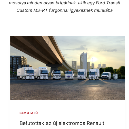
mosolya minden olyan brigádnak, akik egy Ford Transit
Custom MS-RT furgonnal igyekeznek munkába
BEMUTATÓ
Befutottak az új elektromos Renault