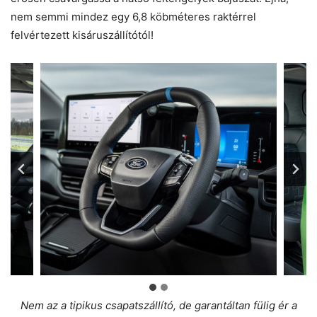
nem semmi mindez egy 6,8 köbméteres raktérrel
felvértezett kisáruszállítótól!
Nem az a tipikus csapatszállító, de garantáltan fülig ér a