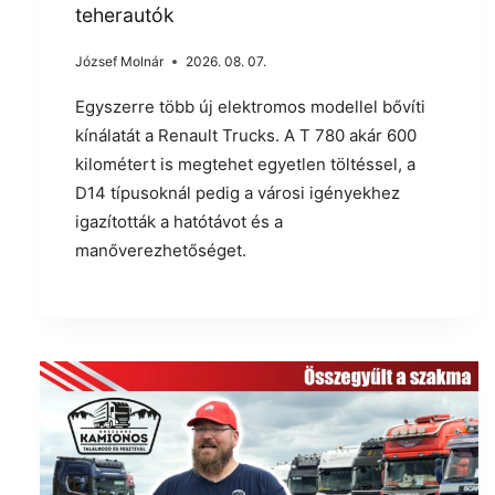
teherautók
József Molnár
2026. 08. 07.
Egyszerre több új elektromos modellel bővíti
kínálatát a Renault Trucks. A T 780 akár 600
kilométert is megtehet egyetlen töltéssel, a
D14 típusoknál pedig a városi igényekhez
igazították a hatótávot és a
manőverezhetőséget.