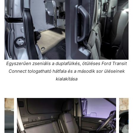
Egyszerűen zseniális a duplafülkés, ötüléses Ford Transit
Connect tologatható hátfala és a második sor üléseinek
kialakítása