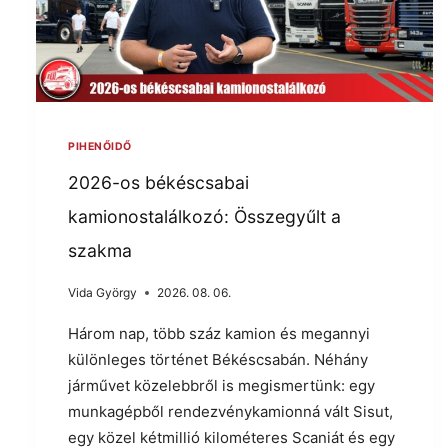
PIHENŐIDŐ
2026-os békéscsabai
kamionostalálkozó: Összegyűlt a
szakma
Vida György
2026. 08. 06.
Három nap, több száz kamion és megannyi
különleges történet Békéscsabán. Néhány
járművet közelebbről is megismertünk: egy
munkagépből rendezvénykamionná vált Sisut,
egy közel kétmillió kilométeres Scaniát és egy