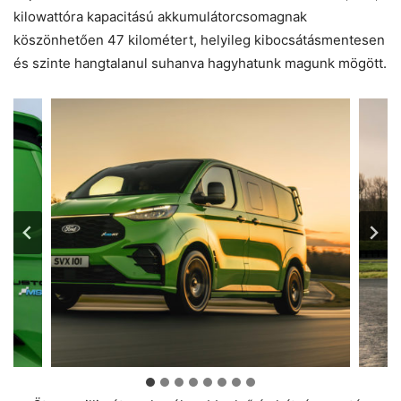
kilowattóra kapacitású akkumulátorcsomagnak
köszönhetően 47 kilométert, helyileg kibocsátásmentesen
és szinte hangtalanul suhanva hagyhatunk magunk mögött.