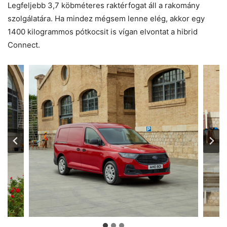
Legfeljebb 3,7 köbméteres raktérfogat áll a rakomány
szolgálatára. Ha mindez mégsem lenne elég, akkor egy
1400 kilogrammos pótkocsit is vígan elvontat a hibrid
Connect.