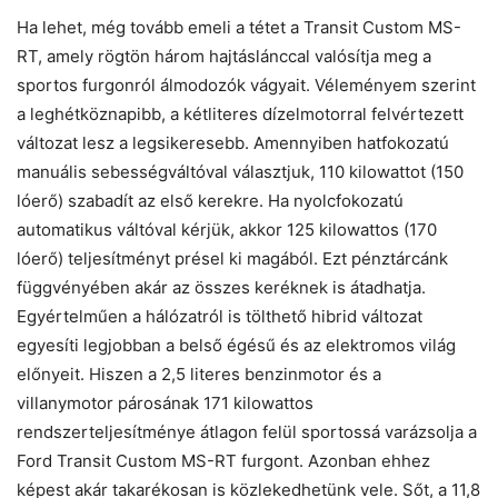
Ha lehet, még tovább emeli a tétet a Transit Custom MS-
RT, amely rögtön három hajtáslánccal valósítja meg a
sportos furgonról álmodozók vágyait. Véleményem szerint
a leghétköznapibb, a kétliteres dízelmotorral felvértezett
változat lesz a legsikeresebb. Amennyiben hatfokozatú
manuális sebességváltóval választjuk, 110 kilowattot (150
lóerő) szabadít az első kerekre. Ha nyolcfokozatú
automatikus váltóval kérjük, akkor 125 kilowattos (170
lóerő) teljesítményt présel ki magából. Ezt pénztárcánk
függvényében akár az összes keréknek is átadhatja.
Egyértelműen a hálózatról is tölthető hibrid változat
egyesíti legjobban a belső égésű és az elektromos világ
előnyeit. Hiszen a 2,5 literes benzinmotor és a
villanymotor párosának 171 kilowattos
rendszerteljesítménye átlagon felül sportossá varázsolja a
Ford Transit Custom MS-RT furgont. Azonban ehhez
képest akár takarékosan is közlekedhetünk vele. Sőt, a 11,8