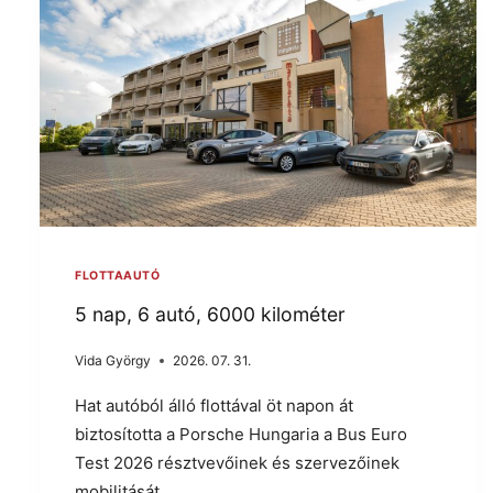
FLOTTAAUTÓ
5 nap, 6 autó, 6000 kilométer
Vida György
2026. 07. 31.
Hat autóból álló flottával öt napon át
biztosította a Porsche Hungaria a Bus Euro
Test 2026 résztvevőinek és szervezőinek
mobilitását.