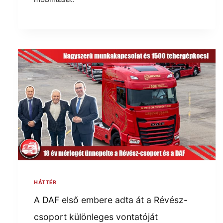
HÁTTÉR
A DAF első embere adta át a Révész-
csoport különleges vontatóját