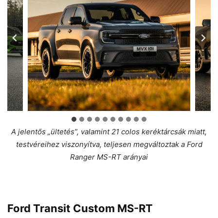
A jelentős „ültetés”, valamint 21 colos keréktárcsák miatt,
testvéreihez viszonyítva, teljesen megváltoztak a Ford
Ranger MS-RT arányai
Ford Transit Custom MS-RT