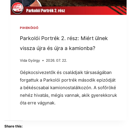
PIHENŐIDŐ
Parkolói Portrék 2. rész: Miért ülnek
vissza újra és újra a kamionba?
Vida György
2026. 07. 22.
Gépkocsivezetők és családjaik társaságában
forgattuk a Parkolói portrék második epizódját
a békéscsabai kamionostalálkozón. A sofőröké
nehéz hivatás, mégis vannak, akik gyerekkoruk
óta erre vágynak.
Share this: