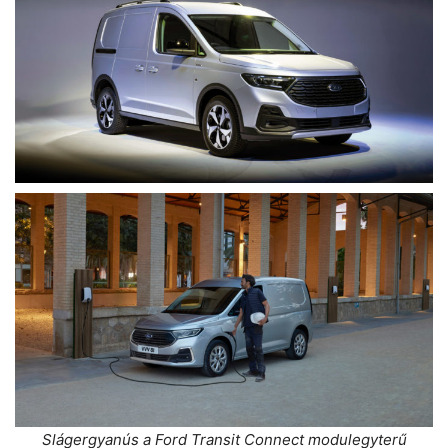
Slágergyanús a Ford Transit Connect modulegyterű