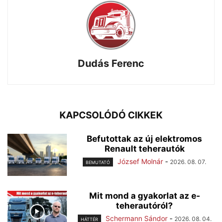
Dudás Ferenc
KAPCSOLÓDÓ CIKKEK
Befutottak az új elektromos
Renault teherautók
József Molnár
-
2026. 08. 07.
BEMUTATÓ
Mit mond a gyakorlat az e-
teherautóról?
Schermann Sándor
-
2026. 08. 04.
HÁTTÉR