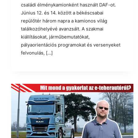
családi élménykamionként használt DAF-ot.
Június 12. és 14. között a békéscsabai
repülőtér három napra a kamionos világ
találkozóhelyévé avanzsált. A szakmai
kiállításokat, járműbemutatókat,
pályaorientációs programokat és versenyeket
felvonulás, […]