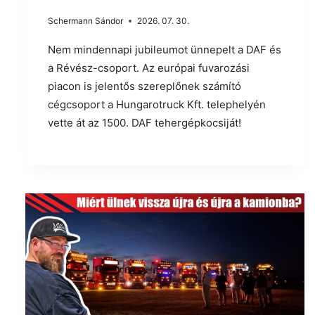
Schermann Sándor
2026. 07. 30.
Nem mindennapi jubileumot ünnepelt a DAF és
a Révész-csoport. Az európai fuvarozási
piacon is jelentős szereplőnek számító
cégcsoport a Hungarotruck Kft. telephelyén
vette át az 1500. DAF tehergépkocsiját!