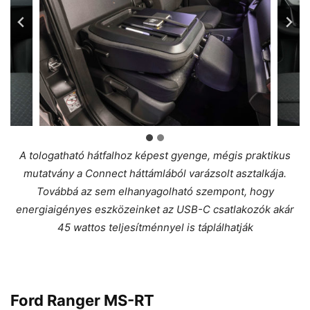
A tologatható hátfalhoz képest gyenge, mégis praktikus
mutatvány a Connect háttámlából varázsolt asztalkája.
Továbbá az sem elhanyagolható szempont, hogy
energiaigényes eszközeinket az USB-C csatlakozók akár
45 wattos teljesítménnyel is táplálhatják
Ford Ranger MS-RT