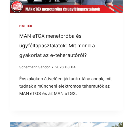
HÁTTÉR
MAN eTGX menetpróba és
ügyféltapasztalatok: Mit mond a
gyakorlat az e-teherautóról?
Schermann Sándor
2026. 08. 04.
Évszakokon átívelően jártunk utána annak, mit
tudnak a müncheni elektromos teherautók az
MAN eTGS és az MAN eTGX.