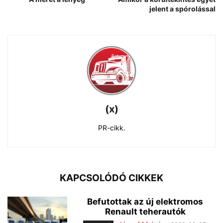
jelent a spórolással
(x)
PR-cikk.
KAPCSOLÓDÓ CIKKEK
Befutottak az új elektromos
Renault teherautók