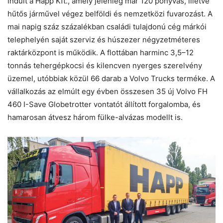
indult a Happ Kft., amely jelenleg már 120 ponyvás, illetve
hűtős járművel végez belföldi és nemzetközi fuvarozást. A
mai napig száz százalékban családi tulajdonú cég márkói
telephelyén saját szerviz és húszezer négyzetméteres
raktárközpont is működik. A flottában harminc 3,5–12
tonnás tehergépkocsi és kilencven nyerges szerelvény
üzemel, utóbbiak közül 66 darab a Volvo Trucks terméke. A
vállalkozás az elmúlt egy évben összesen 35 új Volvo FH
460 I-Save Globetrotter vontatót állított forgalomba, és
hamarosan átvesz három fülke-alvázas modellt is.