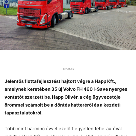
Hirdetés:
Jelentős flottafejlesztést hajtott végre a Happ Kft.,
amelynek keretében 35 új Volvo FH 460 I-Save nyerges
vontatót szerzett be. Happ Olivér, a cég ügyvezetője
örömmel számolt be a döntés hátteréről és a kezdeti
tapasztalatokról.
Több mint harminc évvel ezelőtt egyetlen teherautóval