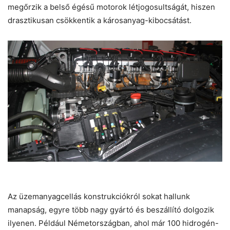
megőrzik a belső égésű motorok létjogosultságát, hiszen
drasztikusan csökkentik a károsanyag-kibocsátást.
Az üzemanyagcellás konstrukciókról sokat hallunk
manapság, egyre több nagy gyártó és beszállító dolgozik
ilyenen. Például Németországban, ahol már 100 hidrogén-