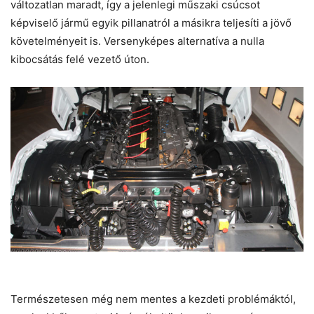
változatlan maradt, így a jelenlegi műszaki csúcsot
képviselő jármű egyik pillanatról a másikra teljesíti a jövő
követelményeit is. Versenyképes alternatíva a nulla
kibocsátás felé vezető úton.
Természetesen még nem mentes a kezdeti problémáktól,