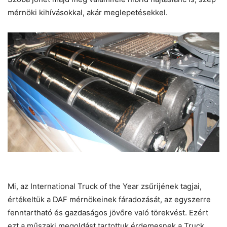
mérnöki kihívásokkal, akár meglepetésekkel.
Mi, az International Truck of the Year zsűrijének tagjai,
értékeltük a DAF mérnökeinek fáradozását, az egyszerre
fenntartható és gazdaságos jövőre való törekvést. Ezért
ezt a műszaki megoldást tartottuk érdemesnek a Truck