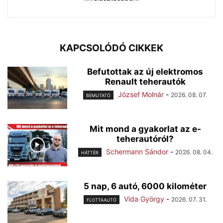
KAPCSOLÓDÓ CIKKEK
Befutottak az új elektromos
Renault teherautók
József Molnár
-
2026. 08. 07.
BEMUTATÓ
Mit mond a gyakorlat az e-
teherautóról?
Schermann Sándor
-
2026. 08. 04.
HÁTTÉR
5 nap, 6 autó, 6000 kilométer
Vida György
-
2026. 07. 31.
FLOTTAAUTÓ