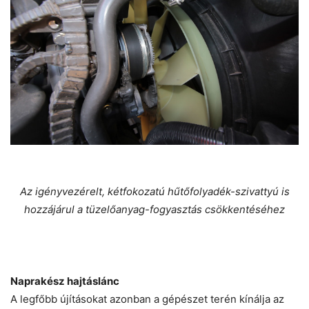
Az igényvezérelt, kétfokozatú hűtőfolyadék-szivattyú is
hozzájárul a tüzelőanyag-fogyasztás csökkentéséhez
Naprakész hajtáslánc
A legfőbb újításokat azonban a gépészet terén kínálja az