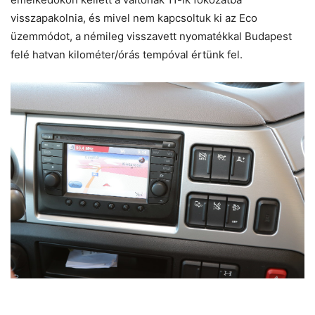
visszapakolnia, és mivel nem kapcsoltuk ki az Eco
üzemmódot, a némileg visszavett nyomatékkal Budapest
felé hatvan kilométer/órás tempóval értünk fel.