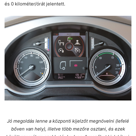
és 0 kilométer/órát jelentett.
Jó megoldás lenne a központi kijelzőt megnövelni (lefelé
bőven van hely), illetve több mezőre osztani, és ezek