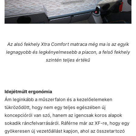
Az alsó fekhely Xtra Comfort matraca még ma is az egyik
legnagyobb és legkényelmesebb a piacon, a felső fekhely
szintén teljes értékű
Idejétmúlt ergonómia
Ám leginkább a műszerfalon és a kezelőelemeken
tükröződött, hogy nem egy teljes egészében új
koncepcióról van szó, hanem az igencsak koros alapok
sokadik ráncfelvarrásáról. Ráférne már az XF-re, hogy egy
gyökeresen új vezetőállást kapjon, ahol az összetartozó