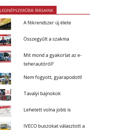
LEGNÉPSZERŰBB ÍRÁSAINK
A fékrendszer új élete
Összegyűlt a szakma
Mit mond a gyakorlat az e-
teherautóról?
Nem fogyott, gyarapodott!
Tavalyi bajnokok
Lehetett volna jobb is
IVECO buszokat választott a