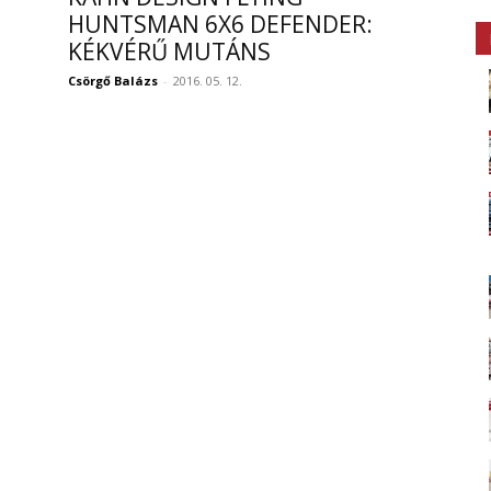
HUNTSMAN 6X6 DEFENDER:
KÉKVÉRŰ MUTÁNS
Csörgő Balázs
-
2016. 05. 12.