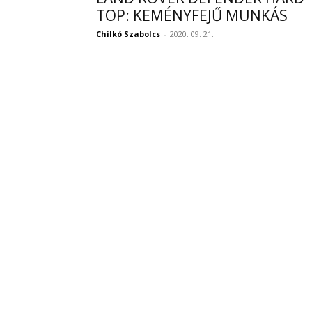
TOP: KEMÉNYFEJŰ MUNKÁS
Chilkó Szabolcs
-
2020. 09. 21.