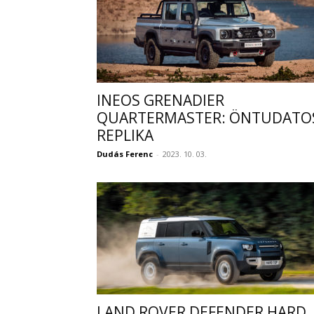
INEOS GRENADIER
QUARTERMASTER: ÖNTUDATO
REPLIKA
Dudás Ferenc
-
2023. 10. 03.
LAND ROVER DEFENDER HARD