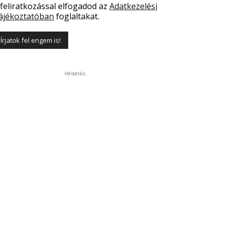
 feliratkozással elfogadod az
Adatkezelési
ájékoztatóban
foglaltakat.
Hirdetés: