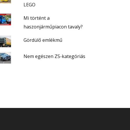
LEGO
Mi történt a
haszonjárműpiacon tavaly?
Gördülő emlékmű
Nem egészen ZS-kategóriás