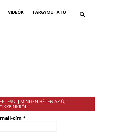
VIDEÓK
TÁRGYMUTATÓ
ÉRTESÜLJ MINDEN HÉTEN AZ ÚJ
CIKKEINKRŐL
-mail-cím
*