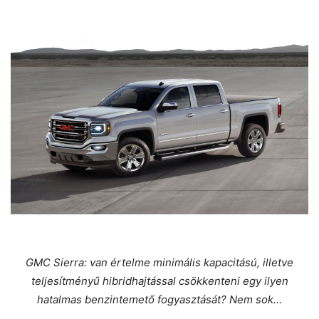
GMC Sierra: van értelme minimális kapacitású, illetve
teljesítményű hibridhajtással csökkenteni egy ilyen
hatalmas benzintemető fogyasztását? Nem sok…