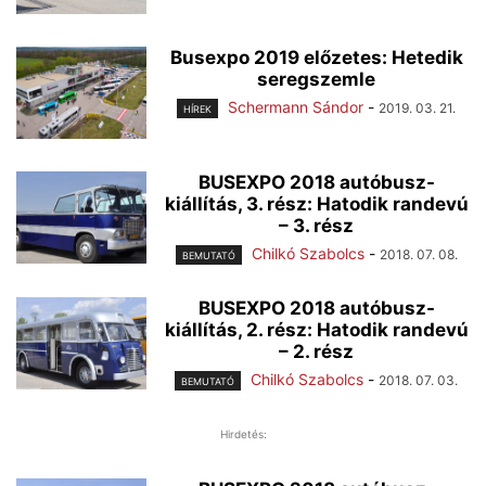
Busexpo 2019 előzetes: Hetedik
seregszemle
Schermann Sándor
-
2019. 03. 21.
HÍREK
BUSEXPO 2018 autóbusz-
kiállítás, 3. rész: Hatodik randevú
– 3. rész
Chilkó Szabolcs
-
2018. 07. 08.
BEMUTATÓ
BUSEXPO 2018 autóbusz-
kiállítás, 2. rész: Hatodik randevú
– 2. rész
Chilkó Szabolcs
-
2018. 07. 03.
BEMUTATÓ
Hirdetés: