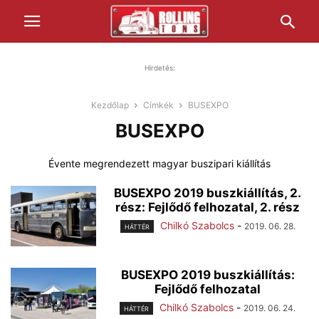
Hirdetés:
Kezdőlap
Címkék
BUSEXPO
BUSEXPO
Évente megrendezett magyar buszipari kiállítás
BUSEXPO 2019 buszkiállítás, 2.
rész: Fejlődő felhozatal, 2. rész
Chilkó Szabolcs
-
2019. 06. 28.
HÁTTÉR
BUSEXPO 2019 buszkiállítás:
Fejlődő felhozatal
Chilkó Szabolcs
-
2019. 06. 24.
HÁTTÉR