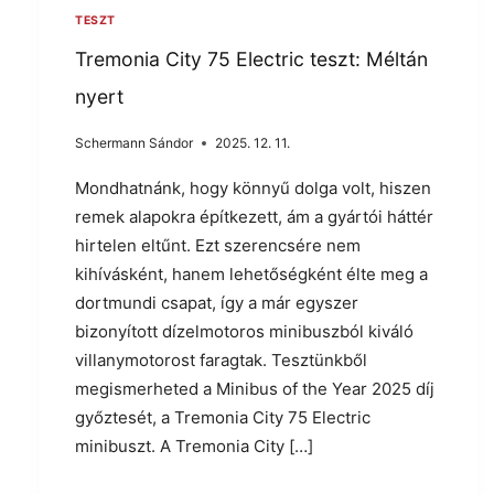
TESZT
Tremonia City 75 Electric teszt: Méltán
nyert
Schermann Sándor
2025. 12. 11.
Mondhatnánk, hogy könnyű dolga volt, hiszen
remek alapokra építkezett, ám a gyártói háttér
hirtelen eltűnt. Ezt szerencsére nem
kihívásként, hanem lehetőségként élte meg a
dortmundi csapat, így a már egyszer
bizonyított dízelmotoros minibuszból kiváló
villanymotorost faragtak. Tesztünkből
megismerheted a Minibus of the Year 2025 díj
győztesét, a Tremonia City 75 Electric
minibuszt. A Tremonia City […]