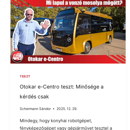
TESZT
Otokar e-Centro teszt: Minősége a
kérdés csak
Schermann Sándor
2025. 12. 29.
Mindegy, hogy konyhai robotgépet,
fényképezőgépet vagy gépjárművet tesztel a