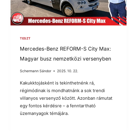
TESZT
Mercedes-Benz REFORM-S City Max:
Magyar busz nemzetközi versenyben
Schermann Sándor
2025. 10. 22.
Kakukktojásként is tekinthetnénk rá,
régimódinak is mondhatnánk a sok trendi
villanyos versenyző között. Azonban rámutat
egy fontos kérdésre – a fenntartható
üzemanyagok témájára.