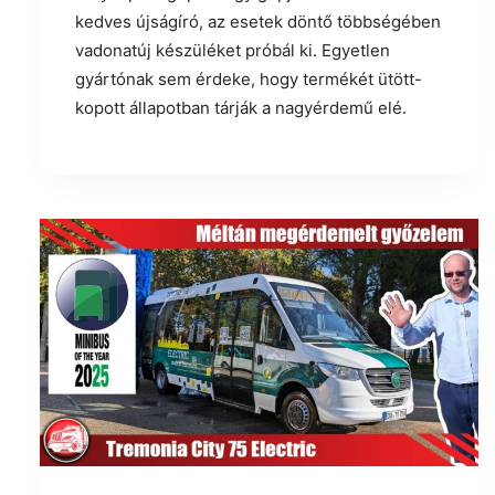
kedves újságíró, az esetek döntő többségében
vadonatúj készüléket próbál ki. Egyetlen
gyártónak sem érdeke, hogy termékét ütött-
kopott állapotban tárják a nagyérdemű elé.