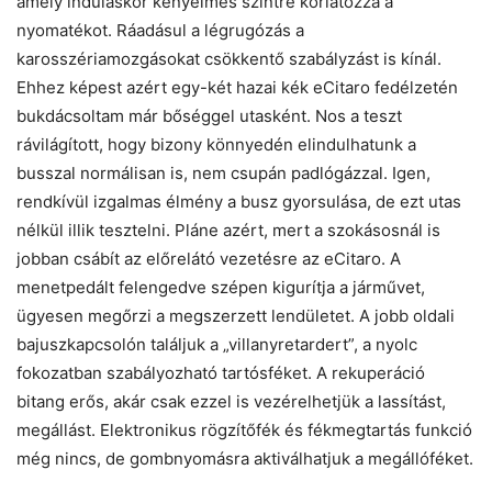
amely induláskor kényelmes szintre korlátozza a
nyomatékot. Ráadásul a légrugózás a
karosszériamozgásokat csökkentő szabályzást is kínál.
Ehhez képest azért egy-két hazai kék eCitaro fedélzetén
bukdácsoltam már bőséggel utasként. Nos a teszt
rávilágított, hogy bizony könnyedén elindulhatunk a
busszal normálisan is, nem csupán padlógázzal. Igen,
rendkívül izgalmas élmény a busz gyorsulása, de ezt utas
nélkül illik tesztelni. Pláne azért, mert a szokásosnál is
jobban csábít az előrelátó vezetésre az eCitaro. A
menetpedált felengedve szépen kigurítja a járművet,
ügyesen megőrzi a megszerzett lendületet. A jobb oldali
bajuszkapcsolón találjuk a „villanyretardert”, a nyolc
fokozatban szabályozható tartósféket. A rekuperáció
bitang erős, akár csak ezzel is vezérelhetjük a lassítást,
megállást. Elektronikus rögzítőfék és fékmegtartás funkció
még nincs, de gombnyomásra aktiválhatjuk a megállóféket.