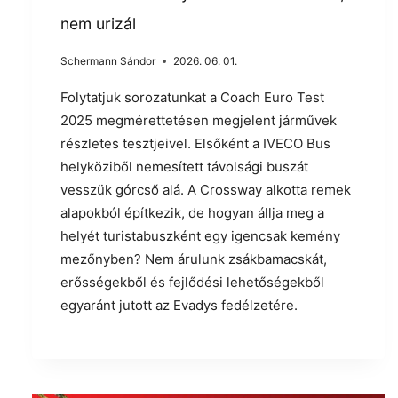
nem urizál
Schermann Sándor
2026. 06. 01.
Folytatjuk sorozatunkat a Coach Euro Test
2025 megmérettetésen megjelent járművek
részletes tesztjeivel. Elsőként a IVECO Bus
helyköziből nemesített távolsági buszát
vesszük górcső alá. A Crossway alkotta remek
alapokból építkezik, de hogyan állja meg a
helyét turistabuszként egy igencsak kemény
mezőnyben? Nem árulunk zsákbamacskát,
erősségekből és fejlődési lehetőségekből
egyaránt jutott az Evadys fedélzetére.