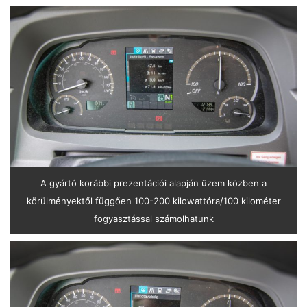
A gyártó korábbi prezentációi alapján üzem közben a
körülményektől függően 100-200 kilowattóra/100 kilométer
fogyasztással számolhatunk