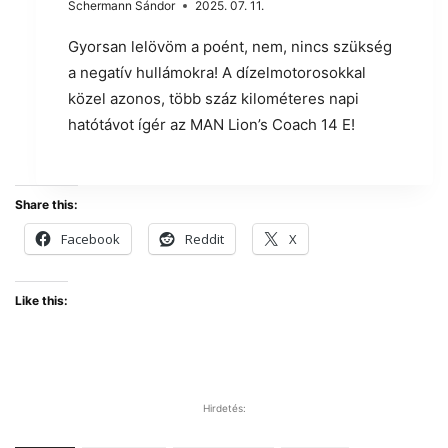
Schermann Sándor
2025. 07. 11.
Gyorsan lelövöm a poént, nem, nincs szükség
a negatív hullámokra! A dízelmotorosokkal
közel azonos, több száz kilométeres napi
hatótávot ígér az MAN Lion’s Coach 14 E!
Share this:
Facebook
Reddit
X
Like this:
Hirdetés: