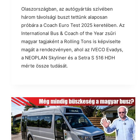
Olaszországban, az autógyártás szívében
három távolsági buszt tettünk alaposan
próbára a Coach Euro Test 2025 keretében. Az
International Bus & Coach of the Year zsűri
magyar tagjaként a Rolling Tons is képviselte
magát a rendezvényen, ahol az IVECO Evadys,
a NEOPLAN Skyliner és a Setra S 516 HDH
mérte össze tudását.