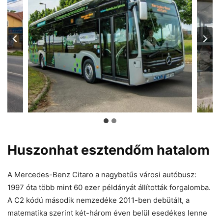
Huszonhat esztendőm hatalom
A Mercedes-Benz Citaro a nagybetűs városi autóbusz:
1997 óta több mint 60 ezer példányát állították forgalomba.
A C2 kódú második nemzedéke 2011-ben debütált, a
matematika szerint két-három éven belül esedékes lenne