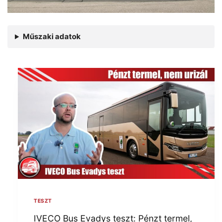
Műszaki adatok
TESZT
IVECO Bus Evadys teszt: Pénzt termel,