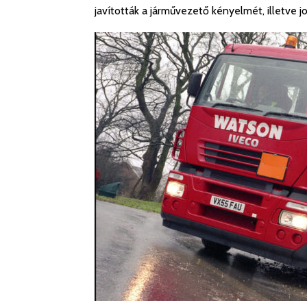
javították a járművezető kényelmét, illetve j