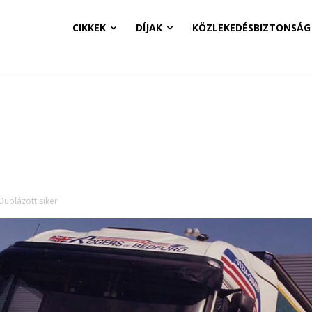
CIKKEK
DÍJAK
KÖZLEKEDÉSBIZTONSÁG
Duplázott siker