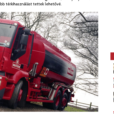
obb térkihasználást tettek lehetővé.