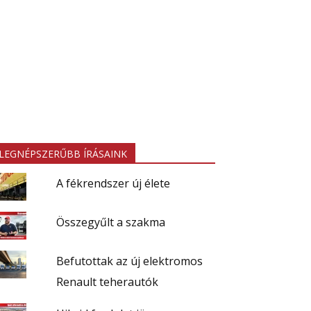
LEGNÉPSZERŰBB ÍRÁSAINK
A fékrendszer új élete
Összegyűlt a szakma
Befutottak az új elektromos
Renault teherautók