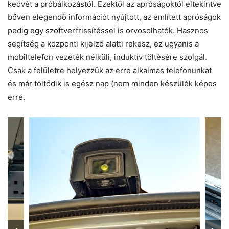
kedvét a próbálkozástól. Ezektől az apróságoktól eltekintve
bőven elegendő információt nyújtott, az említett apróságok
pedig egy szoftverfrissítéssel is orvosolhatók. Hasznos
segítség a központi kijelző alatti rekesz, ez ugyanis a
mobiltelefon vezeték nélküli, induktív töltésére szolgál.
Csak a felületre helyezzük az erre alkalmas telefonunkat
és már töltődik is egész nap (nem minden készülék képes
erre.