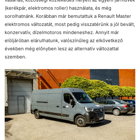
(kerékpár, elektromos roller) használata, és még
sorolhatnánk. Korábban már bemutattuk a Renault Master
elektromos változatát, most pedig visszatérünk a jól bevált,
konzervatív, dízelmotoros mindeneshez. Annyit már
elöljáróban elárulhatunk, valószínűleg az elkövetkező
években még előnyben lesz az alternatív változattal
szemben.