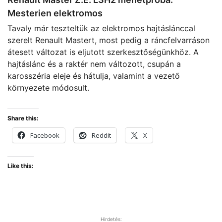
Mesterien elektromos
Tavaly már teszteltük az elektromos hajtáslánccal
szerelt Renault Mastert, most pedig a ráncfelvarráson
átesett változat is eljutott szerkesztőségünkhöz. A
hajtáslánc és a raktér nem változott, csupán a
karosszéria eleje és hátulja, valamint a vezető
környezete módosult.
Share this:
Facebook
Reddit
X
Like this:
Hirdetés: