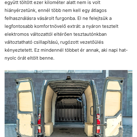
együtt töltött ezer kilométer alatt nem is volt
hiányérzetünk, ennél több nem kell egy átlagos
felhasználásra vásárolt furgonba. El ne felejtsük a
legfontosabb komfortnövelő extrát: a nyáron tesztelt
elektromos változattól eltérően tesztautónkban
változtatható csillapítású, rugózott vezetőülés
kényeztetett. Ez mindennél többet ér annak, aki napi hat-
nyolc órát eltölt benne.