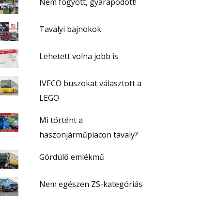
Nem fogyott, gyarapodott!
Tavalyi bajnokok
Lehetett volna jobb is
IVECO buszokat választott a
LEGO
Mi történt a
haszonjárműpiacon tavaly?
Gördülő emlékmű
Nem egészen ZS-kategóriás