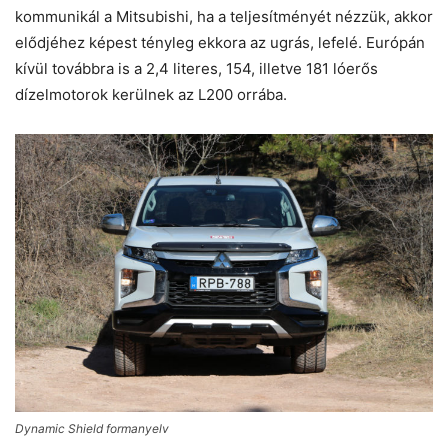
kommunikál a Mitsubishi, ha a teljesítményét nézzük, akkor
elődjéhez képest tényleg ekkora az ugrás, lefelé. Európán
kívül továbbra is a 2,4 literes, 154, illetve 181 lóerős
dízelmotorok kerülnek az L200 orrába.
Dynamic Shield formanyelv