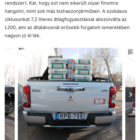
rendszert. Kár, hogy ezt nem sikerült olyan finomra
hangolni, mint sok más kishaszonjárműben. A szokásos
ciklusunkat 7,2 literes átlagfogyasztással abszolválta az
L200, ami az általánosnál erősebb forgalom ismeretében
nagyon jó érték.