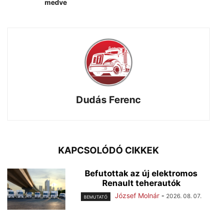
medve
Dudás Ferenc
KAPCSOLÓDÓ CIKKEK
Befutottak az új elektromos
Renault teherautók
József Molnár
-
2026. 08. 07.
BEMUTATÓ