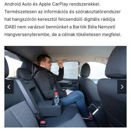
Android Auto és Apple CarPlay rendszerekkel.
Természetesen az információs és szórakoztatórendszer
hat hangszórón keresztül felcsendülő digitális rádiója
(DAB) nem varázsol bennünket a Bartók Béla Nemzeti
Hangversenyterembe, de a célnak tökéletesen megfelel.