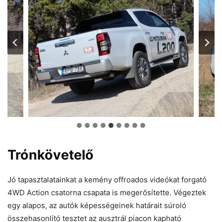
Trónkövetelő
Jó tapasztalatainkat a kemény offroados videókat forgató
4WD Action csatorna csapata is megerősítette. Végeztek
egy alapos, az autók képességeinek határait súroló
összehasonlító tesztet az ausztrál piacon kapható