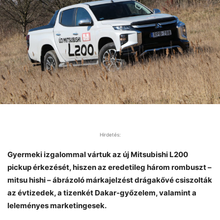
Hirdetés:
Gyermeki izgalommal vártuk az új Mitsubishi L200
pickup érkezését, hiszen az eredetileg három rombuszt –
mitsu hishi – ábrázoló márkajelzést drágakővé csiszolták
az évtizedek, a tizenkét Dakar-győzelem, valamint a
leleményes marketingesek.