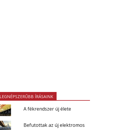
LEGNÉPSZERŰBB ÍRÁSAINK
A fékrendszer új élete
Befutottak az új elektromos