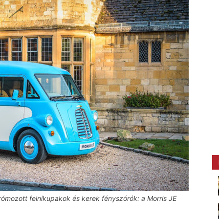
krómozott felnikupakok és kerek fényszórók: a Morris JE