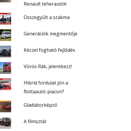
Renault teherautók
Összegyűlt a szakma
Generációk megmentője
Kézzel fogható fejlődés
Vörös Rák, jelentkezz!
Hibrid fordulat jön a
flottaautó-piacon?
Gladiátorképző
A filmsztár