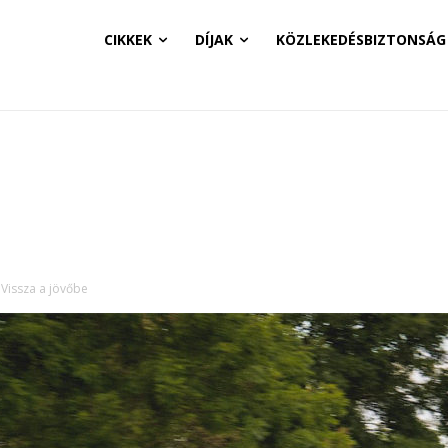
CIKKEK
DÍJAK
KÖZLEKEDÉSBIZTONSÁG
 Vissza a jövőbe