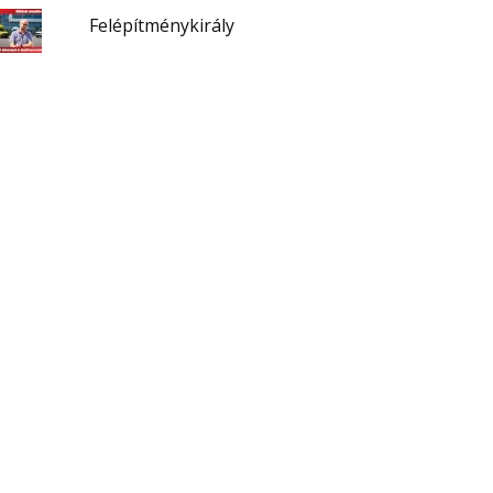
Felépítménykirály