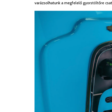
varázsolhatunk a megfelelő gyorstöltőre csat