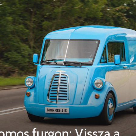
romos furgon: Vissza a