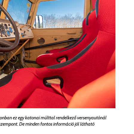
zonban ez egy katonai múlttal rendelkező versenyautónál
zempont. De minden fontos információ jól látható