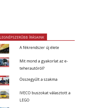
LEGNÉPSZERŰBB ÍRÁSAINK
A fékrendszer új élete
Mit mond a gyakorlat az e-
teherautóról?
Összegyűlt a szakma
IVECO buszokat választott a
LEGO