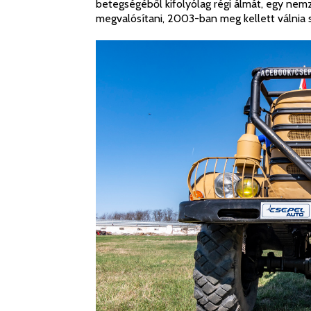
betegségéből kifolyólag régi álmát, egy nem
megvalósítani, 2003-ban meg kellett válnia s