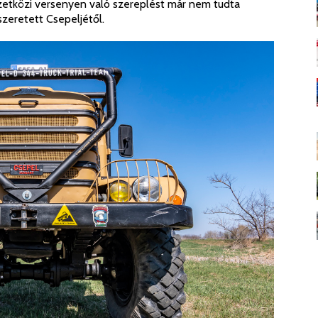
zetközi versenyen való szereplést már nem tudta
zeretett Csepeljétől.