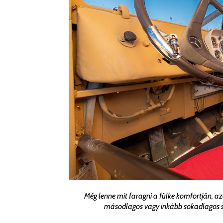
Még lenne mit faragni a fülke komfortján, a
másodlagos vagy inkább sokadlagos s