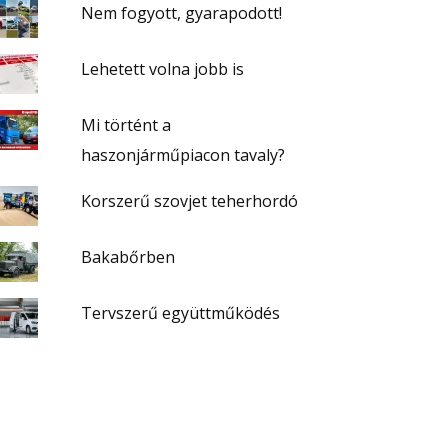
Nem fogyott, gyarapodott!
Lehetett volna jobb is
Mi történt a
haszonjárműpiacon tavaly?
Korszerű szovjet teherhordó
Bakabőrben
Tervszerű együttműködés