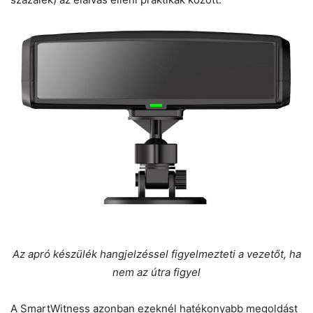
Az apró készülék hangjelzéssel figyelmezteti a vezetőt, ha
nem az útra figyel
A SmartWitness azonban ezeknél hatékonyabb megoldást