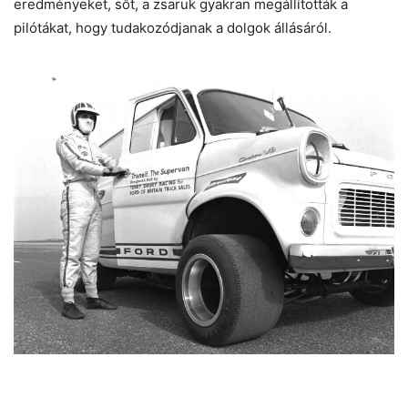
eredményeket, sőt, a zsaruk gyakran megállították a
pilótákat, hogy tudakozódjanak a dolgok állásáról.