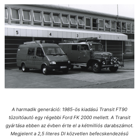
A harmadik generáció: 1985-ös kiadású Transit FT90
tűzoltóautó egy régebbi Ford FK 2000 mellett. A Transit
gyártása ebben az évben érte el a kétmilliós darabszámot.
Megjelent a 2,5 literes DI közvetlen befecskendezésű