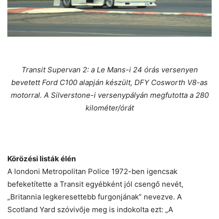
Transit Supervan 2: a Le Mans-i 24 órás versenyen
bevetett Ford C100 alapján készült, DFY Cosworth V8-as
motorral. A Silverstone-i versenypályán megfutotta a 280
kilométer/órát
Körözési listák élén
A londoni Metropolitan Police 1972-ben igencsak
befeketítette a Transit egyébként jól csengő nevét,
„Britannia legkeresettebb furgonjának” nevezve. A
Scotland Yard szóvivője meg is indokolta ezt: „A