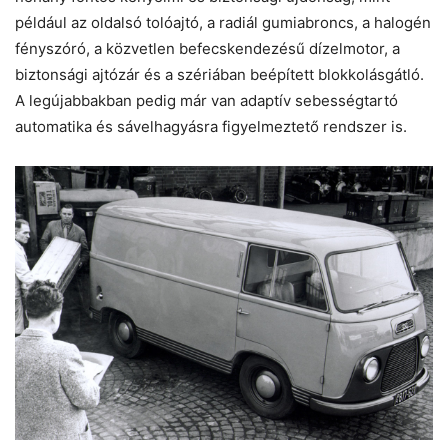
például az oldalsó tolóajtó, a radiál gumiabroncs, a halogén
fényszóró, a közvetlen befecskendezésű dízelmotor, a
biztonsági ajtózár és a szériában beépített blokkolásgátló.
A legújabbakban pedig már van adaptív sebességtartó
automatika és sávelhagyásra figyelmeztető rendszer is.