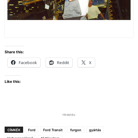
Share this:
Facebook
Reddit
X
Like this:
Hirdetés:
CÍMKÉK
Ford
Ford Transit
furgon
gyártás