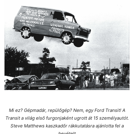
Mi ez? Gépmadár, repülőgép? Nem, egy Ford Transit! A
Transit a világ első furgonjaként ugrott át 15 személyautót.
Steve Matthews kaszkadőr rákkutatásra ajánlotta fel a
bevételt