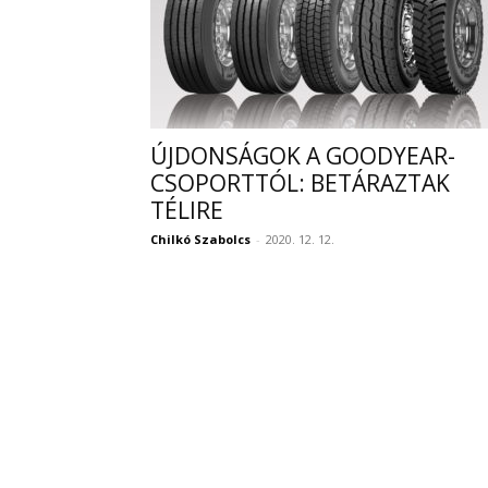
ÚJDONSÁGOK A GOODYEAR-
CSOPORTTÓL: BETÁRAZTAK
TÉLIRE
Chilkó Szabolcs
-
2020. 12. 12.