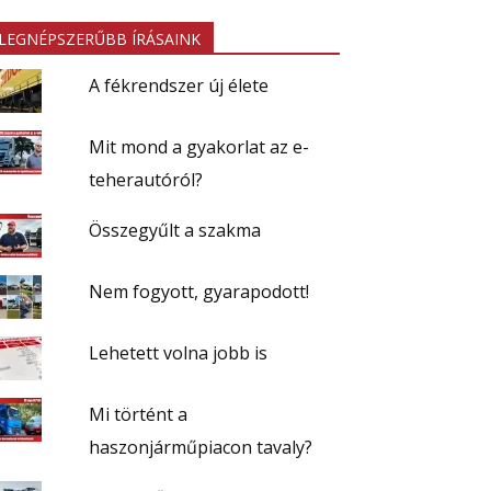
LEGNÉPSZERŰBB ÍRÁSAINK
A fékrendszer új élete
Mit mond a gyakorlat az e-
teherautóról?
Összegyűlt a szakma
Nem fogyott, gyarapodott!
Lehetett volna jobb is
Mi történt a
haszonjárműpiacon tavaly?