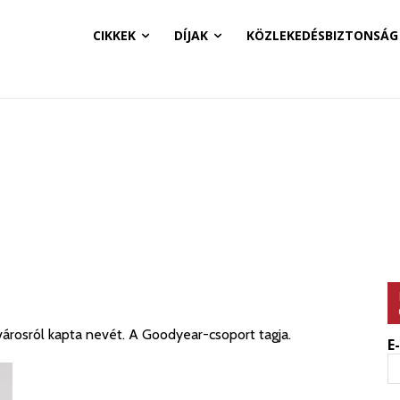
CIKKEK
DÍJAK
KÖZLEKEDÉSBIZTONSÁG
árosról kapta nevét. A Goodyear-csoport tagja.
E