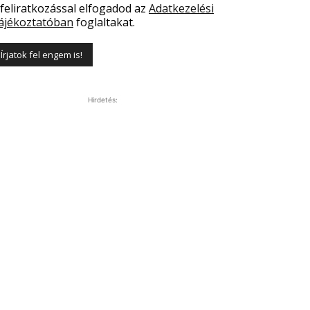
 feliratkozással elfogadod az
Adatkezelési
ájékoztatóban
foglaltakat.
Hirdetés: