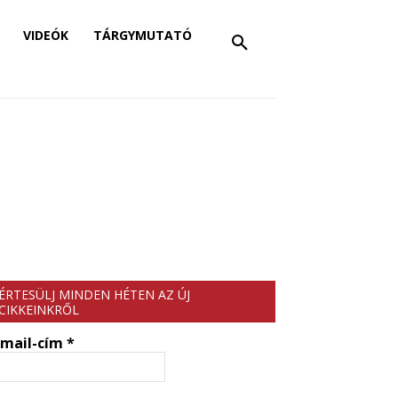
VIDEÓK
TÁRGYMUTATÓ
ÉRTESÜLJ MINDEN HÉTEN AZ ÚJ
CIKKEINKRŐL
-mail-cím
*