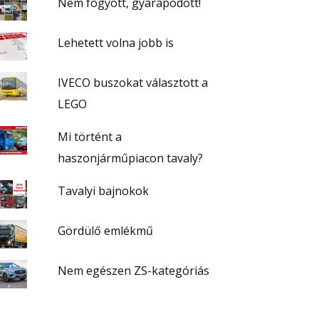
Nem fogyott, gyarapodott!
Lehetett volna jobb is
IVECO buszokat választott a
LEGO
Mi történt a
haszonjárműpiacon tavaly?
Tavalyi bajnokok
Gördülő emlékmű
Nem egészen ZS-kategóriás