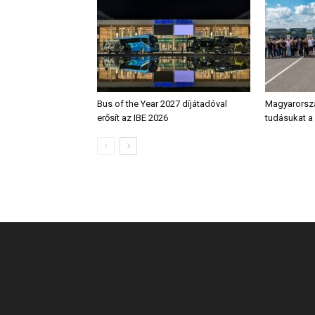
Bus of the Year 2027 díjátadóval
Magyarorsz
erősít az IBE 2026
tudásukat a