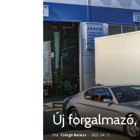
Hírek
Új forgalmazó, 
Írta:
Csörgő Balázs
-
2022. 04. 11.