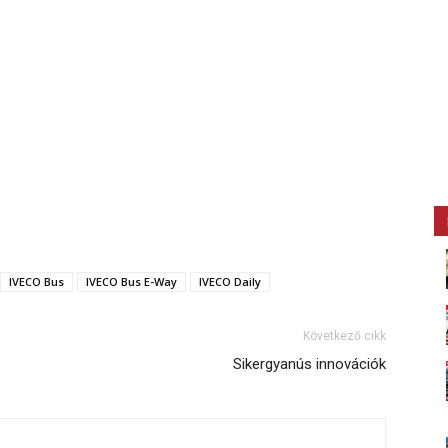
IVECO Bus
IVECO Bus E-Way
IVECO Daily
Következő cikk
Sikergyanús innovációk