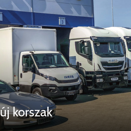
új korszak