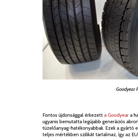
Goodyear 
Fontos újdonsággal érkezett
a Goodyear
a ha
ugyanis bemutatta legújabb generációs abron
tüzelőanyag-hatékonyabbak. Ezek a gyártó e
teljes mértékben szilikát tartalmaz, így az 