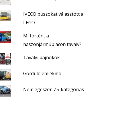
IVECO buszokat választott a
LEGO
Mi történt a
haszonjárműpiacon tavaly?
Tavalyi bajnokok
Gördülő emlékmű
Nem egészen ZS-kategóriás