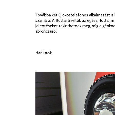
Továbbá két új okostelefonos alkalmazást is
számára. A flottairányítók az egész flotta m
jelentéseket tekinthetnek meg, míg a gépkoc
abroncsairól.
Hankook