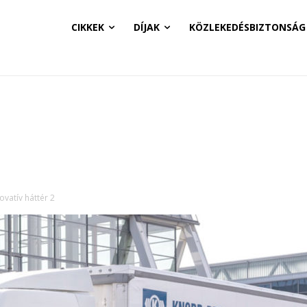
CIKKEK
DÍJAK
KÖZLEKEDÉSBIZTONSÁG
novatív háttér 2