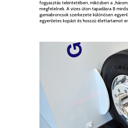
fogyasztás tekintetében, miközben a „három
megfelelnek. A vizes úton tapadásra B minősít
gumiabroncsok szerkezete különösen egyenlet
egyenletes kopást és hosszú élettartamot 