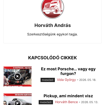
Horváth András
Szerkesztőségünk egykori tagja.
KAPCSOLÓDÓ CIKKEK
Ez most Porsche… vagy egy
furgon?
Vida György
-
2026. 05. 18.
PIHENŐIDŐ
Pickup, ami mindent visz
Horváth Bence
-
2026. 05. 13.
PIHENŐIDŐ