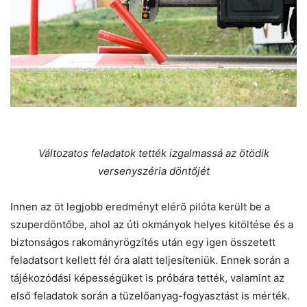
Változatos feladatok tették izgalmassá az ötödik
versenyszéria döntőjét
Innen az öt legjobb eredményt elérő pilóta került be a
szuperdöntőbe, ahol az úti okmányok helyes kitöltése és a
biztonságos rakományrögzítés után egy igen összetett
feladatsort kellett fél óra alatt teljesíteniük. Ennek során a
tájékozódási képességüket is próbára tették, valamint az
első feladatok során a tüzelőanyag-fogyasztást is mérték.