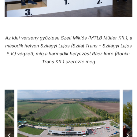
Az idei verseny győztese Szeli Miklós (MTLB Müller Kft.), a
második helyen Szilágyi Lajos (Szilaj Trans – Szilágyi Lajos
E.V.) végzett, míg a harmadik helyezést Rácz Imre (Ronix-
Trans Kft.) szerezte meg