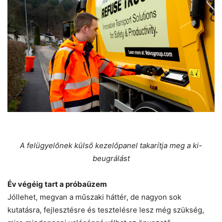
A felügyelőnek külső kezelőpanel takarítja meg a ki-
beugrálást
Év végéig tart a próbaüzem
Jóllehet, megvan a műszaki háttér, de nagyon sok
kutatásra, fejlesztésre és tesztelésre lesz még szükség,