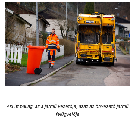
Aki itt ballag, az a jármű vezetője, azaz az önvezető jármű
felügyelője