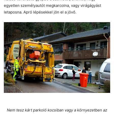
egyetlen személyautót megkarcolna, vagy virágágyást
letaposna. Apró lépésekkel jön el a jövő.
Nem tesz kárt parkoló kocsiban vagy a környezetben az