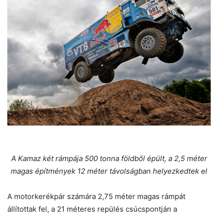
A Kamaz két rámpája 500 tonna földből épült, a 2,5 méter
magas építmények 12 méter távolságban helyezkedtek el
A motorkerékpár számára 2,75 méter magas rámpát
állítottak fel, a 21 méteres repülés csúcspontján a