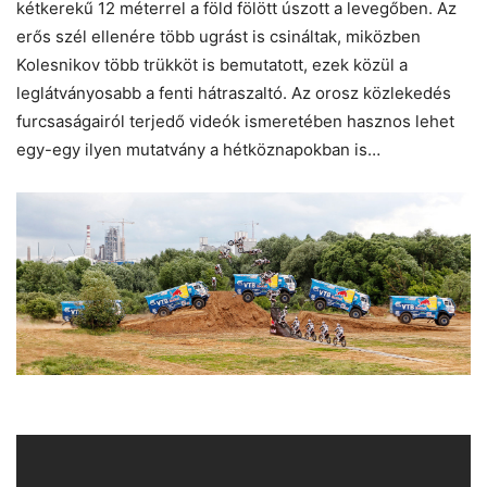
kétkerekű 12 méterrel a föld fölött úszott a levegőben. Az
erős szél ellenére több ugrást is csináltak, miközben
Kolesnikov több trükköt is bemutatott, ezek közül a
leglátványosabb a fenti hátraszaltó. Az orosz közlekedés
furcsaságairól terjedő videók ismeretében hasznos lehet
egy-egy ilyen mutatvány a hétköznapokban is…