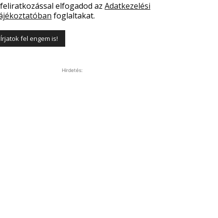
 feliratkozással elfogadod az
Adatkezelési
ájékoztatóban
foglaltakat.
Hirdetés: