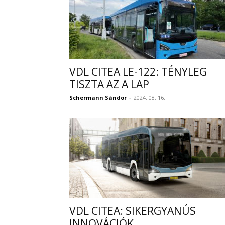
VDL CITEA LE-122: TÉNYLEG
TISZTA AZ A LAP
Schermann Sándor
-
2024. 08. 16.
VDL CITEA: SIKERGYANÚS
INNOVÁCIÓK