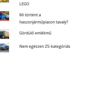
LEGO
Mi történt a
haszonjárműpiacon tavaly?
Gördülő emlékmű
Nem egészen ZS-kategóriás