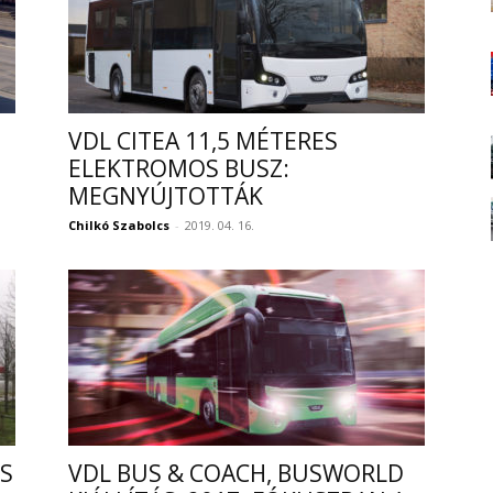
VDL CITEA 11,5 MÉTERES
ELEKTROMOS BUSZ:
MEGNYÚJTOTTÁK
Chilkó Szabolcs
-
2019. 04. 16.
S
VDL BUS & COACH, BUSWORLD