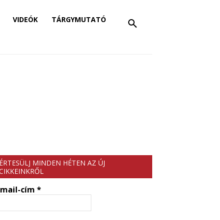
VIDEÓK
TÁRGYMUTATÓ
ÉRTESÜLJ MINDEN HÉTEN AZ ÚJ
CIKKEINKRŐL
-mail-cím
*