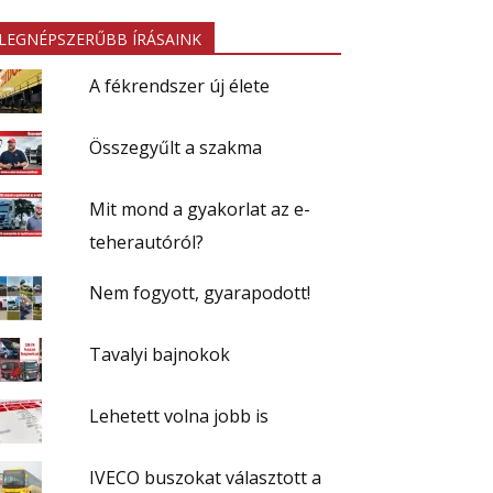
LEGNÉPSZERŰBB ÍRÁSAINK
A fékrendszer új élete
Összegyűlt a szakma
Mit mond a gyakorlat az e-
teherautóról?
Nem fogyott, gyarapodott!
Tavalyi bajnokok
Lehetett volna jobb is
IVECO buszokat választott a