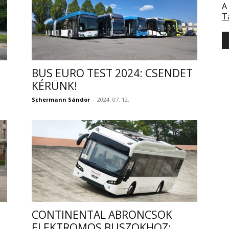
A
T
BUS EURO TEST 2024: CSENDET
KÉRÜNK!
Schermann Sándor
-
2024. 07. 12.
CONTINENTAL ABRONCSOK
ELEKTROMOS BUSZOKHOZ: