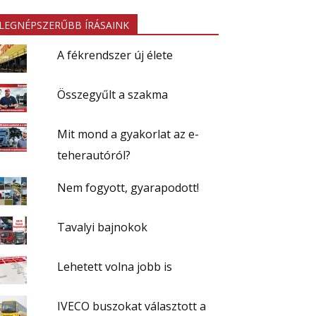
LEGNÉPSZERŰBB ÍRÁSAINK
A fékrendszer új élete
Összegyűlt a szakma
Mit mond a gyakorlat az e-
teherautóról?
Nem fogyott, gyarapodott!
Tavalyi bajnokok
Lehetett volna jobb is
IVECO buszokat választott a