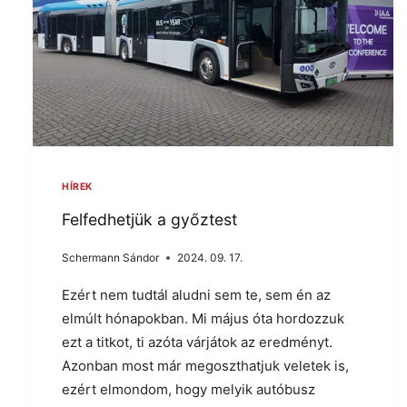
HÍREK
Felfedhetjük a győztest
Schermann Sándor
2024. 09. 17.
Ezért nem tudtál aludni sem te, sem én az
elmúlt hónapokban. Mi május óta hordozzuk
ezt a titkot, ti azóta várjátok az eredményt.
Azonban most már megoszthatjuk veletek is,
ezért elmondom, hogy melyik autóbusz