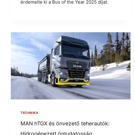
érdemelte ki a Bus of the Year 2025 díjat.
TECHNIKA
MAN hTGX és önvezető teherautók:
Hidrogénezett öntudatosság