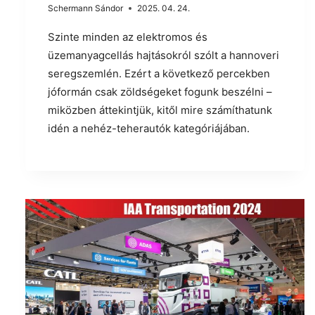
Schermann Sándor
2025. 04. 24.
Szinte minden az elektromos és
üzemanyagcellás hajtásokról szólt a hannoveri
seregszemlén. Ezért a következő percekben
jóformán csak zöldségeket fogunk beszélni –
miközben áttekintjük, kitől mire számíthatunk
idén a nehéz-teherautók kategóriájában.