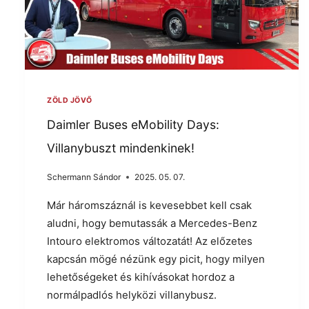
ZÖLD JÖVŐ
Daimler Buses eMobility Days:
Villanybuszt mindenkinek!
Schermann Sándor
2025. 05. 07.
Már háromszáznál is kevesebbet kell csak
aludni, hogy bemutassák a Mercedes-Benz
Intouro elektromos változatát! Az előzetes
kapcsán mögé nézünk egy picit, hogy milyen
lehetőségeket és kihívásokat hordoz a
normálpadlós helyközi villanybusz.