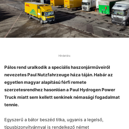
Hirdetés:
Pálos rend uralkodik a speciális haszonjárműveiről
nevezetes Paul Nutzfahrzeuge háza táján. Habár az
egyetlen magyar alapítású férfi remete
szerzetesrendhez hasonlóan a Paul Hydrogen Power
Truck miatt sem kellett senkinek némasági fogadalmat
tennie.
Egyszerű a bátor beszéd titka, ugyanis a legelső,
típusbizonyítvánnyal is rendelkező német