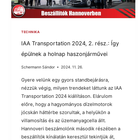
TECHNIKA
IAA Transportation 2024, 2. rész.: Így
épülnek a holnap haszonjárművei
Schermann Sándor
2024. 11. 26.
Gyere velünk egy gyors standbejárásra,
nézzük végig, milyen trendeket láttunk az IAA
Transportation 2024 kiállításon. Elárulom
előre, hogy a hagyományos dízelmotorok
jócskán háttérbe szorultak, a helyükön a
villamosítás és az üzemanyagcella állt.
Hannoveri beszámolónk második részében a
beszállítók kínálatán keresztül tekintjük át,