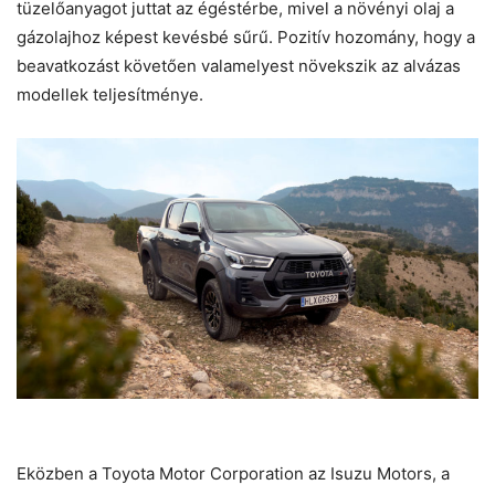
tüzelőanyagot juttat az égéstérbe, mivel a növényi olaj a
gázolajhoz képest kevésbé sűrű. Pozitív hozomány, hogy a
beavatkozást követően valamelyest növekszik az alvázas
modellek teljesítménye.
Eközben a Toyota Motor Corporation az Isuzu Motors, a