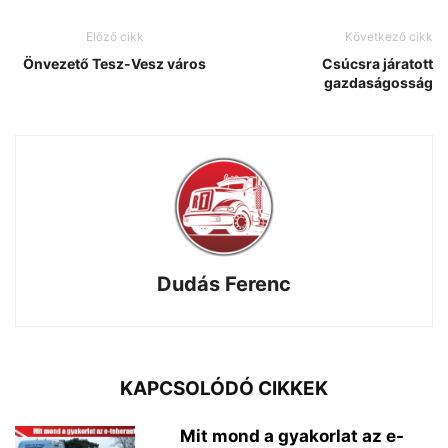
Előző cikk
Következő cikk
Önvezető Tesz-Vesz város
Csúcsra járatott
gazdaságosság
Dudás Ferenc
KAPCSOLÓDÓ CIKKEK
Mit mond a gyakorlat az e-