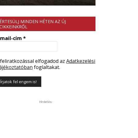
ÉRTESÜLJ MINDEN HÉTEN AZ ÚJ
CIKKEINKRŐL
-mail-cím
*
 feliratkozással elfogadod az
Adatkezelési
ájékoztatóban
foglaltakat.
Hirdetés: