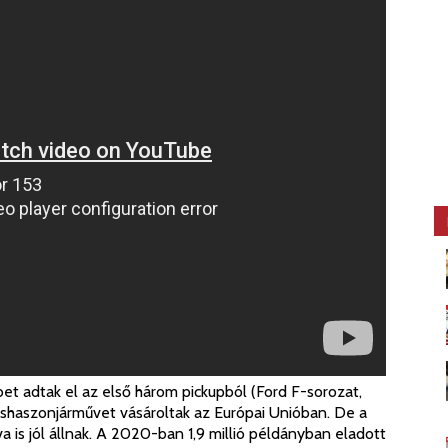
et adtak el az első három pickupból (Ford F-sorozat,
ishaszonjárművet vásároltak az Európai Unióban. De a
is jól állnak. A 2020-ban 1,9 millió példányban eladott