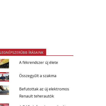
LEGNÉPSZERŰBB ÍRÁSAINK
A fékrendszer új élete
Összegyűlt a szakma
Befutottak az új elektromos
Renault teherautók