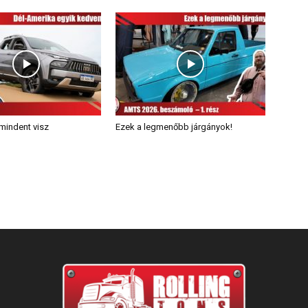
mindent visz
Ezek a legmenőbb járgányok!