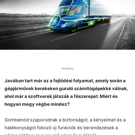
Hirdetés:
Javában tart már az a fejlődési folyamat, amely során a
gépjárművek kerekeken guruló számítógépekké válnak,
ahol már a szoftverek játszák a főszerepet. Miért és
hogyan megy végbe mindez?
Gombamód szaporodnak a biztonságot, a kényelmet és a
hatékonyságot fokozó új funkciók és berendezések a