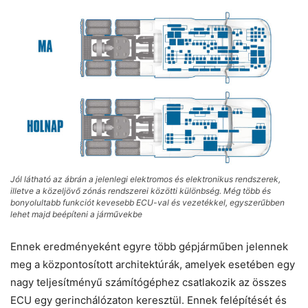
Jól látható az ábrán a jelenlegi elektromos és elektronikus rendszerek,
illetve a közeljövő zónás rendszerei közötti különbség. Még több és
bonyolultabb funkciót kevesebb ECU-val és vezetékkel, egyszerűbben
lehet majd beépíteni a járművekbe
Ennek eredményeként egyre több gépjárműben jelennek
meg a központosított architektúrák, amelyek esetében egy
nagy teljesítményű számítógéphez csatlakozik az összes
ECU egy gerinchálózaton keresztül. Ennek felépítését és