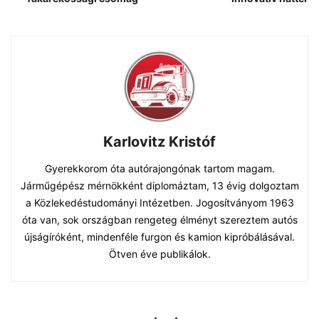
Karlovitz Kristóf
Gyerekkorom óta autórajongónak tartom magam.
Járműgépész mérnökként diplomáztam, 13 évig dolgoztam
a Közlekedéstudományi Intézetben. Jogosítványom 1963
óta van, sok országban rengeteg élményt szereztem autós
újságíróként, mindenféle furgon és kamion kipróbálásával.
Ötven éve publikálok.