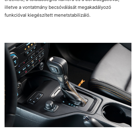
illetve a vontatmány becsóválását megakadályozó
funkcióval kiegészített menetstabilizáló.