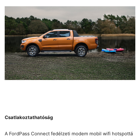
Csatlakoztathatóság
A FordPass Connect fedélzeti modem mobil wifi hotspottá