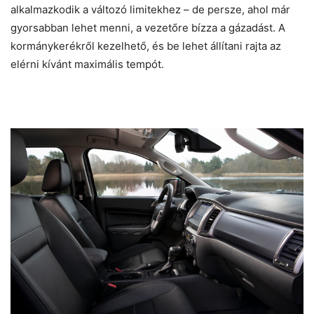
alkalmazkodik a változó limitekhez – de persze, ahol már
gyorsabban lehet menni, a vezetőre bízza a gázadást. A
kormánykerékről kezelhető, és be lehet állítani rajta az
elérni kívánt maximális tempót.