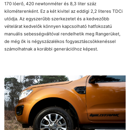
170 lóerő, 420 newtonméter és 8,3 liter száz
kilométerenként. Ez a két kivitel az eddigi 2,2 literes TDCi
utódja. Az egyszerűbb szerkezetet és a kedvezőbb
vételárat kedvelők könnyen kapcsolható hatfokozatú
manuális sebességváltóval rendelhetik meg Rangerüket,
de még ők is négyszázalékos fogyasztáscsökkenéssel
számolhatnak a korábbi generációhoz képest.