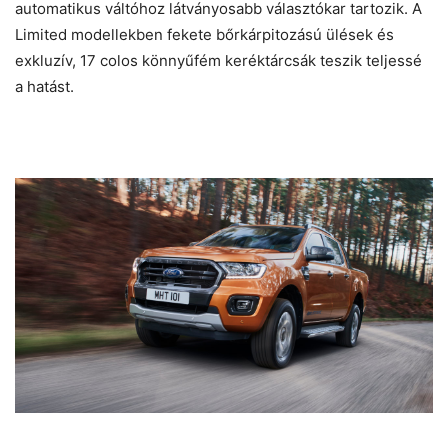
automatikus váltóhoz látványosabb választókar tartozik. A
Limited modellekben fekete bőrkárpitozású ülések és
exkluzív, 17 colos könnyűfém keréktárcsák teszik teljessé
a hatást.