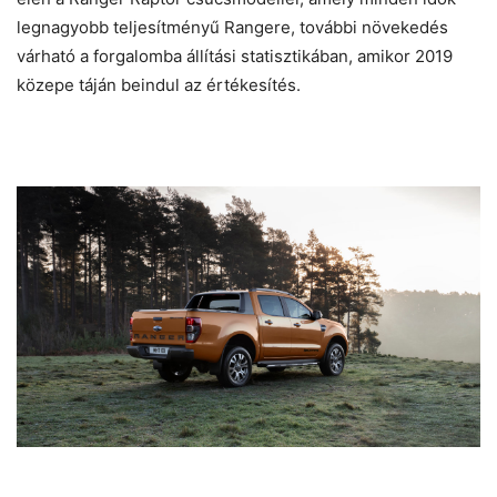
legnagyobb teljesítményű Rangere, további növekedés
várható a forgalomba állítási statisztikában, amikor 2019
közepe táján beindul az értékesítés.