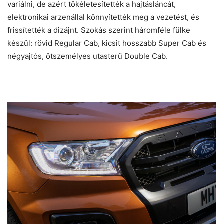
variálni, de azért tökéletesítették a hajtásláncát,
elektronikai arzenállal könnyítették meg a vezetést, és
frissítették a dizájnt. Szokás szerint háromféle fülke
készül: rövid Regular Cab, kicsit hosszabb Super Cab és
négyajtós, ötszemélyes utasterű Double Cab.