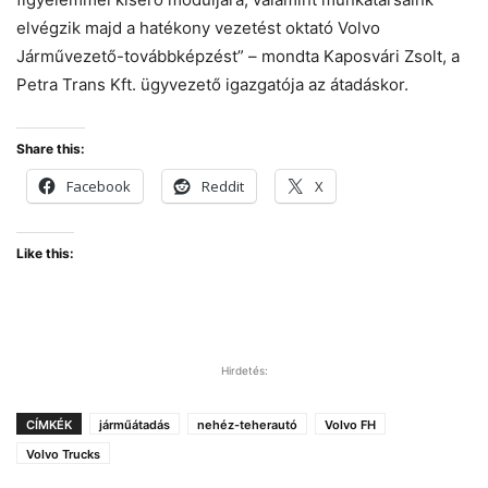
elvégzik majd a hatékony vezetést oktató Volvo
Járművezető-továbbképzést” – mondta Kaposvári Zsolt, a
Petra Trans Kft. ügyvezető igazgatója az átadáskor.
Share this:
Facebook
Reddit
X
Like this:
Hirdetés:
CÍMKÉK
járműátadás
nehéz-teherautó
Volvo FH
Volvo Trucks