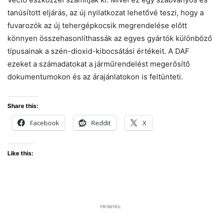
tanúsított eljárás, az új nyilatkozat lehetővé teszi, hogy a
fuvarozók az új tehergépkocsik megrendelése előtt
könnyen összehasonlíthassák az egyes gyártók különböző
típusainak a szén-dioxid-kibocsátási értékeit. A DAF
ezeket a számadatokat a járműrendelést megerősítő
dokumentumokon és az árajánlatokon is feltünteti.
Share this:
Facebook
Reddit
X
Like this:
Hirdetés: