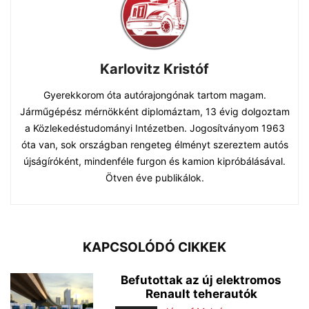
Karlovitz Kristóf
Gyerekkorom óta autórajongónak tartom magam.
Járműgépész mérnökként diplomáztam, 13 évig dolgoztam
a Közlekedéstudományi Intézetben. Jogosítványom 1963
óta van, sok országban rengeteg élményt szereztem autós
újságíróként, mindenféle furgon és kamion kipróbálásával.
Ötven éve publikálok.
KAPCSOLÓDÓ CIKKEK
Befutottak az új elektromos
Renault teherautók