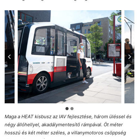
Maga a HEAT kisbusz az IAV fejlesztése, három üléssel és
négy állóhellyel, akadálymentesítő rámpával. Öt méter
hosszú és két méter széles, a villanymotoros csöppség