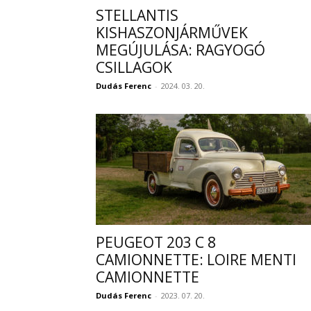
STELLANTIS
KISHASZONJÁRMŰVEK
MEGÚJULÁSA: RAGYOGÓ
CSILLAGOK
Dudás Ferenc
-
2024. 03. 20.
PEUGEOT 203 C 8
CAMIONNETTE: LOIRE MENTI
CAMIONNETTE
Dudás Ferenc
-
2023. 07. 20.