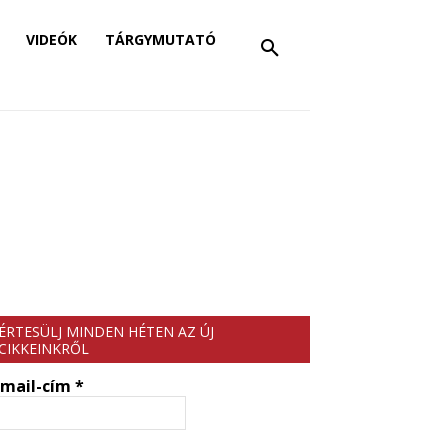
VIDEÓK
TÁRGYMUTATÓ
ÉRTESÜLJ MINDEN HÉTEN AZ ÚJ
CIKKEINKRŐL
-mail-cím
*