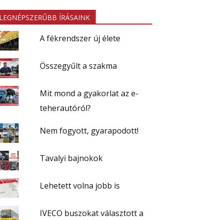
LEGNÉPSZERŰBB ÍRÁSAINK
A fékrendszer új élete
Összegyűlt a szakma
Mit mond a gyakorlat az e-
teherautóról?
Nem fogyott, gyarapodott!
Tavalyi bajnokok
Lehetett volna jobb is
IVECO buszokat választott a