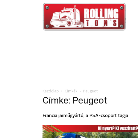
Kezdőlap
Címkék
Peugeot
Címke: Peugeot
Francia járműgyártó, a PSA-csoport tagja