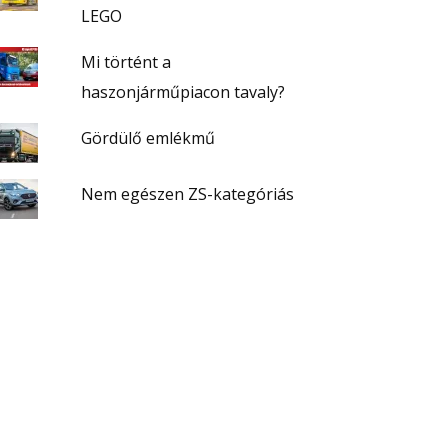
LEGO
Mi történt a
haszonjárműpiacon tavaly?
Gördülő emlékmű
Nem egészen ZS-kategóriás