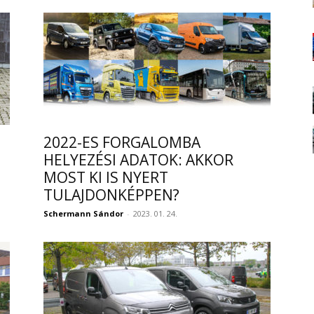
2022-ES FORGALOMBA
HELYEZÉSI ADATOK: AKKOR
MOST KI IS NYERT
TULAJDONKÉPPEN?
Schermann Sándor
-
2023. 01. 24.