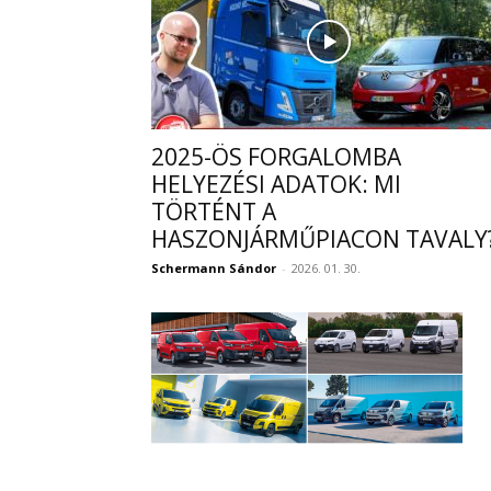
2025-ÖS FORGALOMBA
HELYEZÉSI ADATOK: MI
TÖRTÉNT A
HASZONJÁRMŰPIACON TAVALY
Schermann Sándor
-
2026. 01. 30.