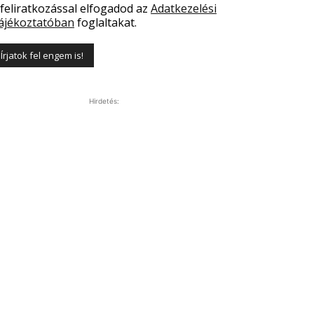
 feliratkozással elfogadod az
Adatkezelési
ájékoztatóban
foglaltakat.
Hirdetés: