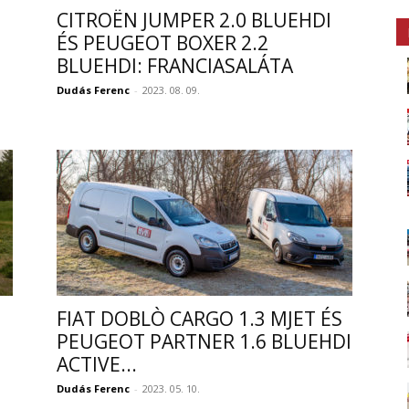
CITROËN JUMPER 2.0 BLUEHDI
ÉS PEUGEOT BOXER 2.2
BLUEHDI: FRANCIASALÁTA
Dudás Ferenc
-
2023. 08. 09.
FIAT DOBLÒ CARGO 1.3 MJET ÉS
PEUGEOT PARTNER 1.6 BLUEHDI
ACTIVE...
Dudás Ferenc
-
2023. 05. 10.